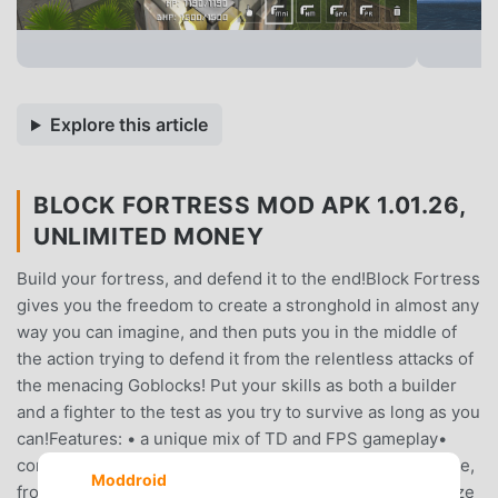
Explore this article
BLOCK FORTRESS MOD APK 1.01.26,
UNLIMITED MONEY
Build your fortress, and defend it to the end!Block Fortress
gives you the freedom to create a stronghold in almost any
way you can imagine, and then puts you in the middle of
the action trying to defend it from the relentless attacks of
the menacing Goblocks! Put your skills as both a builder
and a fighter to the test as you try to survive as long as you
can!Features: • a unique mix of TD and FPS gameplay•
complete freedom to build your base any way you choose,
Moddroid
from towering fortresses, to sprawling castles• customize