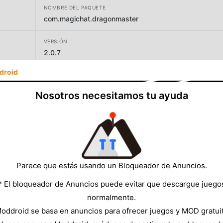
NOMBRE DEL PAQUETE
com.magichat.dragonmaster
VERSIÓN
2.0.7
droid
DESARROLLADOR
Magic Hat Studio
Nosotros necesitamos tu ayuda
TAMAÑO
394.20MB
Parece que estás usando un Bloqueador de Anuncios.
* El bloqueador de Anuncios puede evitar que descargue juego
normalmente.
oddroid se basa en anuncios para ofrecer juegos y MOD gratui