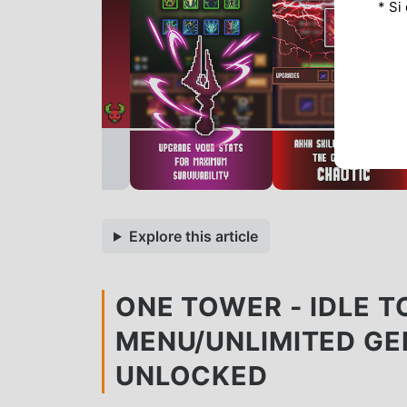
* Si
Explore this article
ONE TOWER - IDLE T
MENU/UNLIMITED G
UNLOCKED