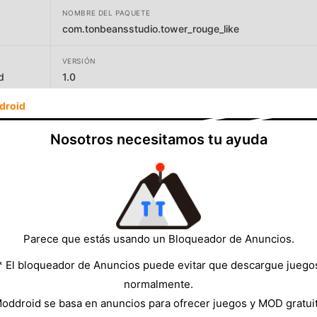
NOMBRE DEL PAQUETE
com.tonbeansstudio.tower_rouge_like
VERSIÓN
d
1.0
droid
DESARROLLADOR
Guinto Games
Nosotros necesitamos tu ayuda
TAMAÑO
138.39MB
Parece que estás usando un Bloqueador de Anuncios.
* El bloqueador de Anuncios puede evitar que descargue juego
normalmente.
oddroid se basa en anuncios para ofrecer juegos y MOD gratui