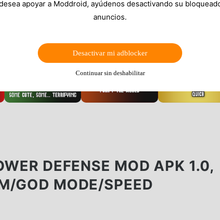
 desea apoyar a Moddroid, ayúdenos desactivando su bloquead
anuncios.
Desactivar mi adblocker
Continuar sin deshabilitar
OWER DEFENSE MOD APK 1.0,
EM/GOD MODE/SPEED