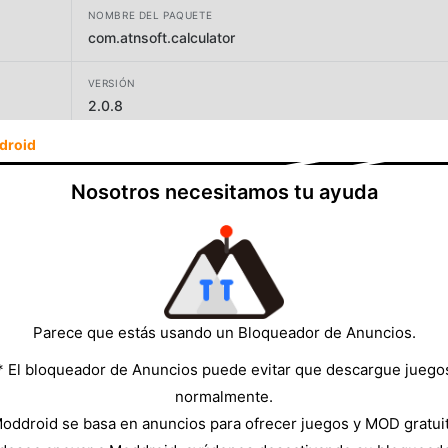
NOMBRE DEL PAQUETE
com.atnsoft.calculator
VERSIÓN
2.0.8
droid
DESARROLLADOR
ATNSOFT
Nosotros necesitamos tu ayuda
TAMAÑO
2.84MB
Parece que estás usando un Bloqueador de Anuncios.
* El bloqueador de Anuncios puede evitar que descargue juego
normalmente.
oddroid se basa en anuncios para ofrecer juegos y MOD gratui