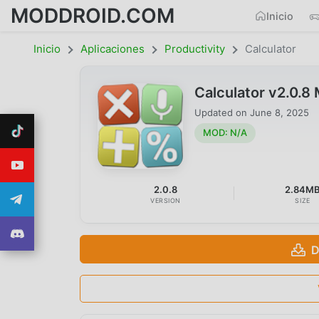
MODDROID.COM
Inicio
Inicio
Aplicaciones
Productivity
Calculator
Calculator v2.0.
Updated on
June 8, 2025
MOD: N/A
2.0.8
2.84M
VERSION
SIZE
D