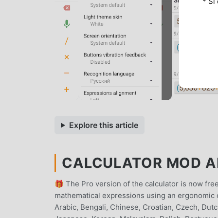
* Si
Explore this article
CALCULATOR MOD APK
🎁 The Pro version of the calculator is now fr
mathematical expressions using an ergonomic o
Arabic, Bengali, Chinese, Croatian, Czech, Dutc