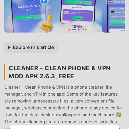
Explore this article
CLEANER - CLEAN PHONE & VPN
MOD APK 2.6.3, FREE
Cleaner - Clean Phone & VPN is a phone cleaner, file
manager, and VPN in one app! Some of the key features
are removing unnecessary files, a very convenient file
manager, wireless connecting the phone to any device for
transferring data, desktop wallpapers, and much more!✅
The phone cleaning feature removes unnecessary files
from your device✅ File Manager will help you efficiently