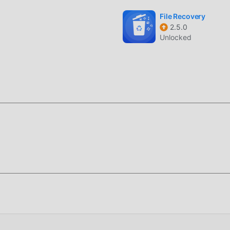
File Recovery
2.5.0
Unlocked