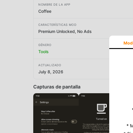
NOMBRE DE LA APP
Coffee
CARACTERÍSTICAS MOD
Premium Unlocked, No Ads
Mod
GÉNERO
Tools
ACTUALIZADO
July 8, 2026
Capturas de pantalla
* M