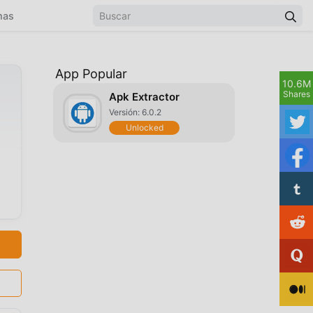
mas
App Popular
10.6M
Shares
Apk Extractor
Versión: 6.0.2
Unlocked