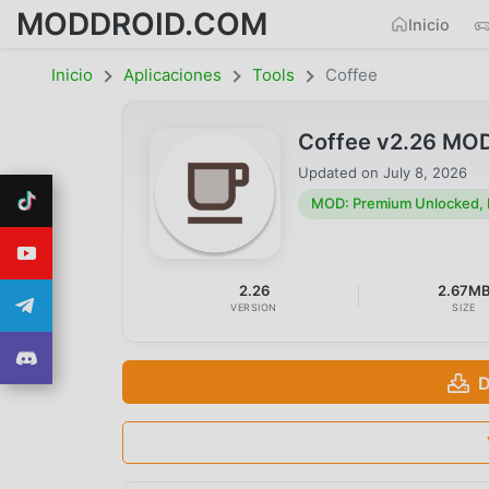
MODDROID.COM
Inicio
Inicio
Aplicaciones
Tools
Coffee
Coffee v2.26 MOD
Updated on
July 8, 2026
MOD: Premium Unlocked,
2.26
2.67M
VERSION
SIZE
D