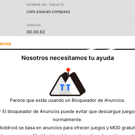
NOMBRE DEL PAQUETE
com.zousan.compass
VERSIÓN
00.00.62
droid
DESARROLLADOR
ZOUSAN
Nosotros necesitamos tu ayuda
TAMAÑO
75.75MB
Parece que estás usando un Bloqueador de Anuncios.
* El bloqueador de Anuncios puede evitar que descargue juego
normalmente.
oddroid se basa en anuncios para ofrecer juegos y MOD gratui