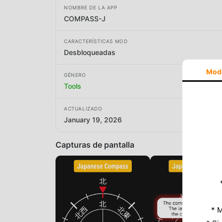
NOMBRE DE LA APP
COMPASS-J
CARACTERÍSTICAS MOD
Desbloqueadas
Mod
GÉNERO
Tools
ACTUALIZADO
January 19, 2026
Capturas de pantalla
* M