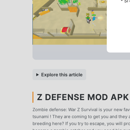
* Si
Explore this article
Z DEFENSE MOD APK 
Zombie defense: War Z Survival is your new fa
tsunami ! They are coming to get you and they ar
breeding here? If you try to escape, you will pr