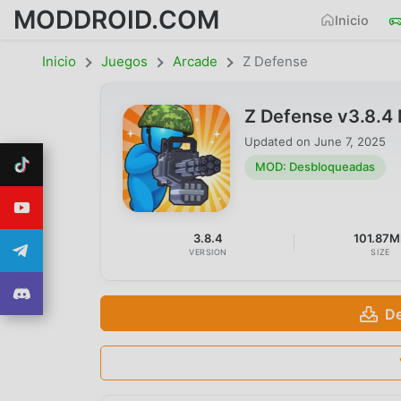
MODDROID.COM
Inicio
Inicio
Juegos
Arcade
Z Defense
Z Defense v3.8.
Updated on
June 7, 2025
MOD: Desbloqueadas
3.8.4
101.87M
VERSION
SIZE
De