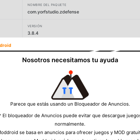
NOMBRE DEL PAQUETE
com.yorfstudio.zdefense
VERSIÓN
3.8.4
droid
DESARROLLADOR
Homa
Nosotros necesitamos tu ayuda
TAMAÑO
101.87MB
Parece que estás usando un Bloqueador de Anuncios.
* El bloqueador de Anuncios puede evitar que descargue juego
normalmente.
oddroid se basa en anuncios para ofrecer juegos y MOD gratui