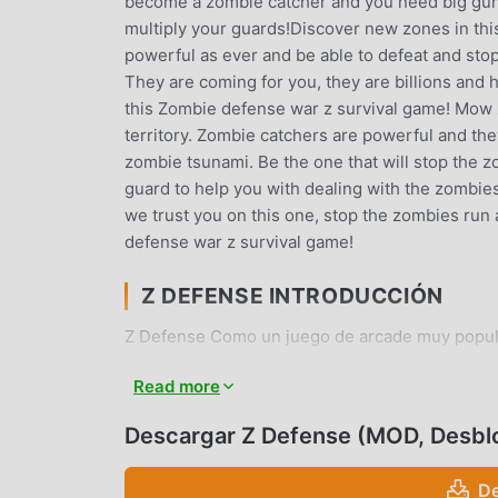
become a zombie catcher and you need big gun
multiply your guards!Discover new zones in t
powerful as ever and be able to defeat and sto
They are coming for you, they are billions and 
this Zombie defense war z survival game! Mow
territory. Zombie catchers are powerful and th
zombie tsunami. Be the one that will stop the 
guard to help you with dealing with the zombies
we trust you on this one, stop the zombies run a
defense war z survival game!
Z DEFENSE INTRODUCCIÓN
Z Defense Como un juego de arcade muy popul
aman los juegos de arcade . Si desea descargar
Read more
más grande del mundo, moddroid es su mejor op
Defense3.8.4gratis, sino que también proporcio
Descargar Z Defense (MOD, Desbl
repetitiva en el juego, así que puedes concentra
promete que cualquier mod de Z Defense no cobr
De
de instalación gratuita. Simplemente descargue