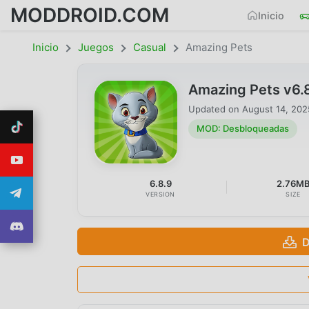
MODDROID.COM
Inicio
Inicio
Juegos
Casual
Amazing Pets
Amazing Pets v6
Updated on
August 14, 202
MOD: Desbloqueadas
6.8.9
2.76M
VERSION
SIZE
D