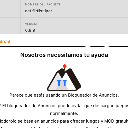
NOMBRE DEL PAQUETE
net.flirtlist.ipet
VERSIÓN
6.8.9
droid
DESARROLLADOR
Overmobile
Nosotros necesitamos tu ayuda
TAMAÑO
2.76MB
Parece que estás usando un Bloqueador de Anuncios.
* El bloqueador de Anuncios puede evitar que descargue juego
normalmente.
oddroid se basa en anuncios para ofrecer juegos y MOD gratui