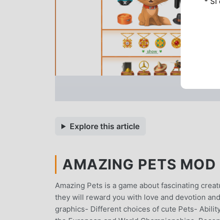
* Si
Explore this article
AMAZING PETS MOD A
Amazing Pets is a game about fascinating creat
they will reward you with love and devotion and
graphics- Different choices of cute Pets- Ability