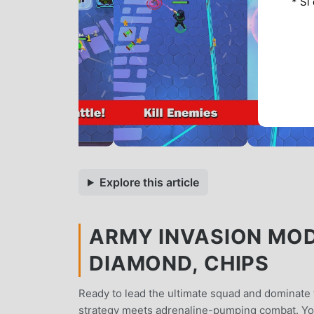
* Si
Explore this article
ARMY INVASION MOD 
DIAMOND, CHIPS
Ready to lead the ultimate squad and dominate 
strategy meets adrenaline-pumping combat. Your