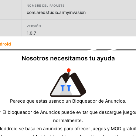
NOMBRE DEL PAQUETE
com.aredstudio.armyinvasion
VERSIÓN
1.0.7
droid
DESARROLLADOR
TRBO FAST TOOLS INC.
Nosotros necesitamos tu ayuda
TAMAÑO
159.23MB
Parece que estás usando un Bloqueador de Anuncios.
* El bloqueador de Anuncios puede evitar que descargue juego
normalmente.
oddroid se basa en anuncios para ofrecer juegos y MOD gratui