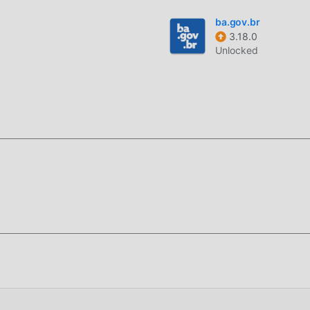
ba.gov.br
3.18.0
Unlocked