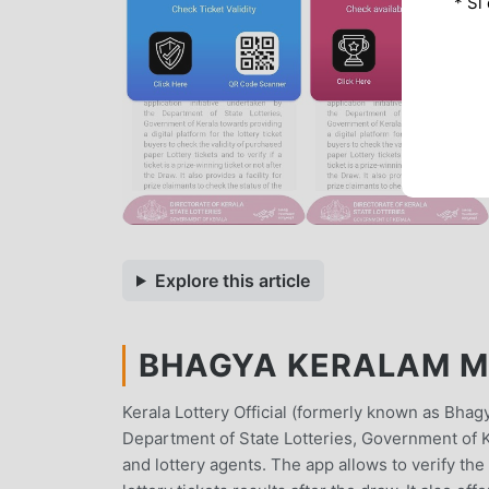
* Si
Explore this article
BHAGYA KERALAM MO
Kerala Lottery Official (formerly known as Bhagy
Department of State Lotteries, Government of Ker
and lottery agents. The app allows to verify the