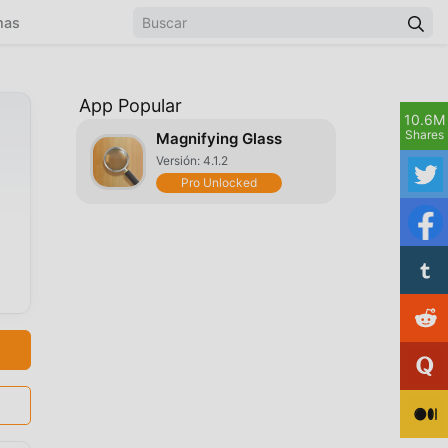
mas
App Popular
10.6M
Shares
Magnifying Glass
Versión: 4.1.2
Pro Unlocked