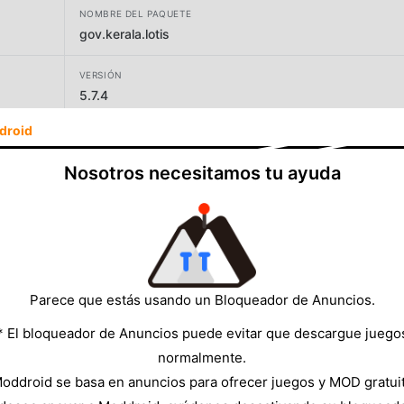
NOMBRE DEL PAQUETE
gov.kerala.lotis
VERSIÓN
5.7.4
droid
DESARROLLADOR
THE DEPARTMENT OF STATE LOTTERIES
Nosotros necesitamos tu ayuda
TAMAÑO
37.44MB
Parece que estás usando un Bloqueador de Anuncios.
* El bloqueador de Anuncios puede evitar que descargue juego
normalmente.
oddroid se basa en anuncios para ofrecer juegos y MOD gratui