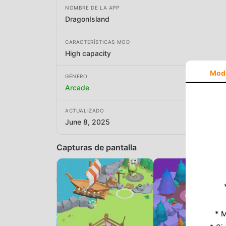
NOMBRE DE LA APP
DragonIsland
CARACTERÍSTICAS MOD
High capacity
Mod
GÉNERO
Arcade
ACTUALIZADO
June 8, 2025
Capturas de pantalla
* M