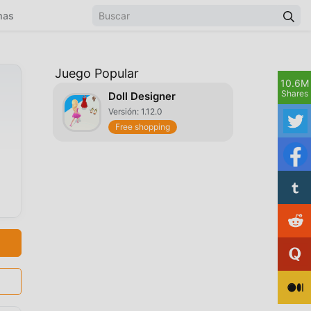
mas
Juego Popular
10.6M
Shares
Doll Designer
Versión: 1.12.0
Free shopping