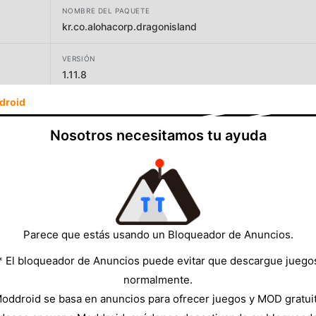
NOMBRE DEL PAQUETE
kr.co.alohacorp.dragonisland
VERSIÓN
1.11.8
droid
DESARROLLADOR
AlohaFactory
Nosotros necesitamos tu ayuda
TAMAÑO
125.27MB
Parece que estás usando un Bloqueador de Anuncios.
* El bloqueador de Anuncios puede evitar que descargue juego
normalmente.
oddroid se basa en anuncios para ofrecer juegos y MOD gratui