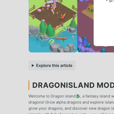
* Si
Explore this article
DRAGONISLAND MOD A
Welcome to Dragon island🐉, a fantasy island
dragons! Grow alpha dragons and explore island
grow your dragons, and discover new dragon is