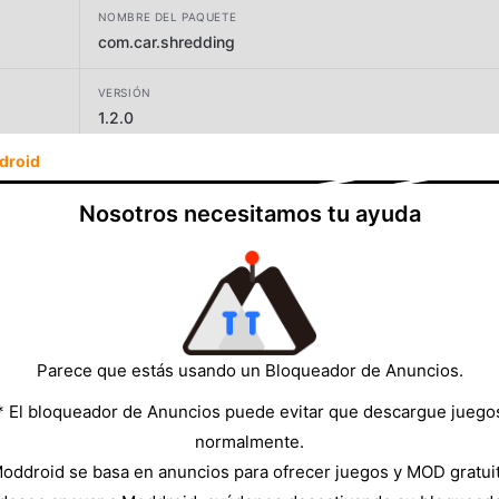
NOMBRE DEL PAQUETE
com.car.shredding
VERSIÓN
1.2.0
droid
DESARROLLADOR
Good good Games
Nosotros necesitamos tu ayuda
TAMAÑO
180.20MB
Parece que estás usando un Bloqueador de Anuncios.
* El bloqueador de Anuncios puede evitar que descargue juego
normalmente.
oddroid se basa en anuncios para ofrecer juegos y MOD gratui