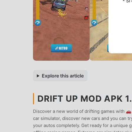
* Si
Explore this article
DRIFT UP MOD APK 1.
Discover a new world of drifting games with 🚗 
car simulator, discover new cars and you can try
your autos completely. Get ready for a unique 